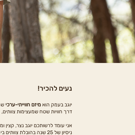
נעים להכיר!
יוגב בעמק הוא
מיזם חווייתי-ערכי
שמח
דרך חוויות שטח שמעצימות צוותים, 
אני עומד לרשותכם יוגב נצר, קצין 
ניסיון של 25 שנה בהובלת צוותים ביחידות שדה ובמטה המבצעי.