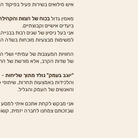
איש מילואים בשירות פעיל בפיקוד הצ
מאמין גדול
בכוח של הצוות והקהילה 
ביעדים אישיים וקבוצתיים.
אני בעל ניסיון של שנים רבות בבנייה, 
למשימות מבצעיות מוכחות בשדה הק
החוויות המעצבות של עמיתיי ושלי הח
של שדות הקרב, אלא מורשת של התמ
"יוגב בעמק" נולד מתוך שליחות
- ל
והלכידות באמצעות תחרות, שיתופי
והאנשים של העמק והגליל.
אני מבקש לקחת אתכם איתי למסע שו
שבזכותם צמחנו לחברה יזמית, קשו