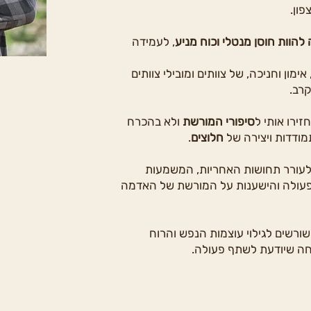
פון.
להוות חוסן מנטלי וכוח מניע
, לעמידה
אימון וחניכה, של צוותים ומובילי צוותים
רב.
זירו אותי ל
סיפורי המורשת
ולא בהכרח
ודדות ויצירה של
חלוצים
.
עורר תחושות האחריות, המשמעות
 פעולה והישענות על המורשת של האדמה
רשים לגילוי עוצמות הנפש והרוח
חה שיודעת לשתף פעולה.